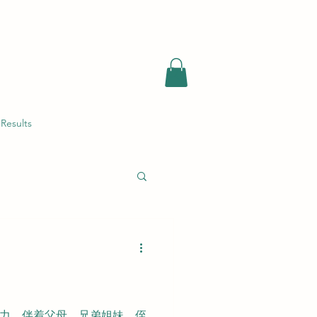
Results
力，伴着父母、兄弟姐妹、侄