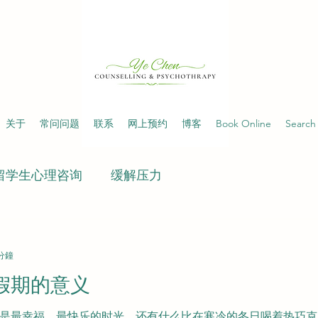
关于
常问问题
联系
网上预约
博客
Book Online
Search 
留学生心理咨询
缓解压力
 分鐘
假期的意义
是最幸福、最快乐的时光。还有什么比在寒冷的冬日喝着热巧克