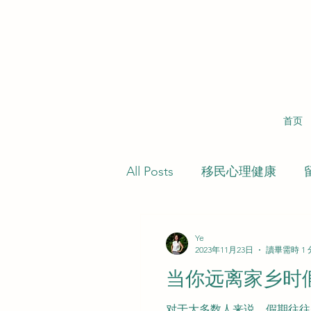
首页
All Posts
移民心理健康
Ye
2023年11月23日
讀畢需時 1
当你远离家乡时
对于大多数人来说，假期往往